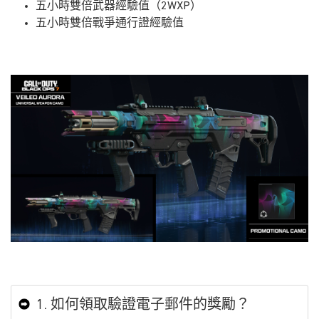
五小時雙倍武器經驗值（2WXP）
五小時雙倍戰爭通行證經驗值
1. 如何領取驗證電子郵件的獎勵？