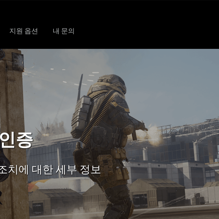
지원 옵션
내 문의
일 인증
조치에 대한 세부 정보