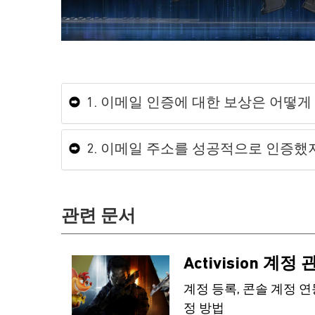
1. 이메일 인증에 대한 보상은 어떻게
2. 이메일 주소를 성공적으로 인증했
관련 문서
Activision 계정
계정 등록, 콘솔 계정 연
정 방법