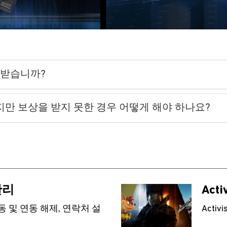
 받습니까?
지만 보상을 받지 못한 경우 어떻게 해야 하나요?
 관리
Act
동 및 연동 해제, 연락처 설
Acti