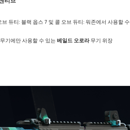
인센티브
콜 오브 듀티: 블랙 옵스 7 및 콜 오브 듀티: 워존에서 사용
7 무기에만 사용할 수 있는
베일드 오로라
무기 위장